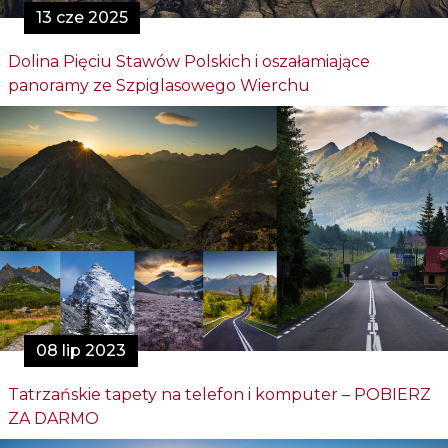
13 cze 2025
Dolina Pięciu Stawów Polskich i oszałamiające
panoramy ze Szpiglasowego Wierchu
08 lip 2023
Tatrzańskie tapety na telefon i komputer – POBIERZ
ZA DARMO