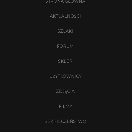
STRONA GŁÓWNA
AKTUALNOŚCI
SZLAKI
FORUM
SKLEP
UŻYTKOWNICY
ZDJĘCIA
FILMY
BEZPIECZEŃSTWO