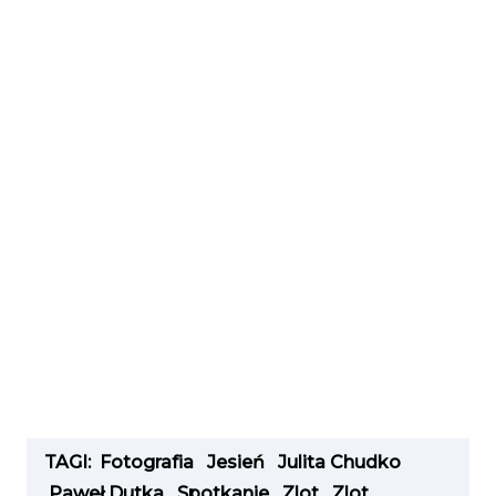
TAGI:
Fotografia
Jesień
Julita Chudko
Paweł Dutka
Spotkanie
Zlot
Zlot