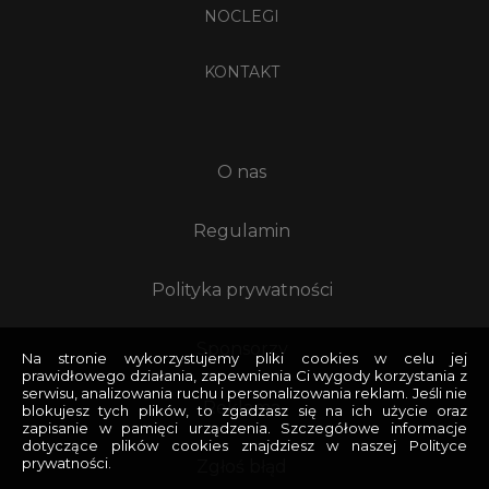
NOCLEGI
KONTAKT
O nas
Regulamin
Polityka prywatności
Sponsorzy
Na stronie wykorzystujemy pliki cookies w celu jej
prawidłowego działania, zapewnienia Ci wygody korzystania z
serwisu, analizowania ruchu i personalizowania reklam. Jeśli nie
Reklama
blokujesz tych plików, to zgadzasz się na ich użycie oraz
zapisanie w pamięci urządzenia. Szczegółowe informacje
dotyczące plików cookies znajdziesz w naszej Polityce
prywatności.
Zgłoś błąd