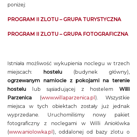
poniżej:
PROGRAM II ZLOTU – GRUPA TURYSTYCZNA
PROGRAM II ZLOTU – GRUPA FOTOGRAFICZNA
Istniała możliwość wykupienia noclegu w trzech
miejscach:
hostelu
(budynek główny),
ogrzewanym namiocie z pokojami na terenie
hostelu
lub sąsiadującej z hostelem
Willi
Parzenica
(
www.willaparzenica.pl
). Wszystkie
miejsca w tych obiektach zostały już jednak
wyprzedane. Uruchomiliśmy nowy pakiet
fotograficzny z noclegami w Willi Aniołówka
(
www.aniolowka.pl
), oddalonej od bazy zlotu o