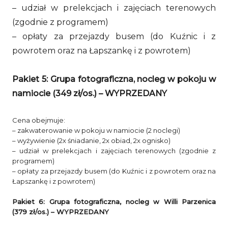
– udział w prelekcjach i zajęciach terenowych
(zgodnie z programem)
– opłaty za przejazdy busem (do Kuźnic i z
powrotem oraz na Łapszankę i z powrotem)
Pakiet 5: Grupa fotograficzna, nocleg w pokoju w
namiocie (349 zł/os.)
– WYPRZEDANY
Cena obejmuje:
– zakwaterowanie w pokoju w namiocie (2 noclegi)
– wyżywienie (2x śniadanie, 2x obiad, 2x ognisko)
– udział w prelekcjach i zajęciach terenowych (zgodnie z
programem)
– opłaty za przejazdy busem (do Kuźnic i z powrotem oraz na
Łapszankę i z powrotem)
Pakiet 6: Grupa fotograficzna, nocleg w Willi Parzenica
(379 zł/os.)
– WYPRZEDANY