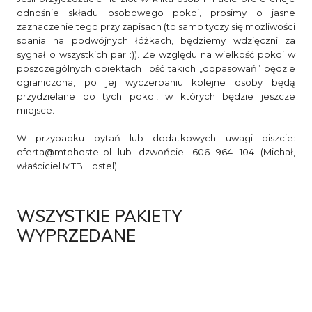
odnośnie składu osobowego pokoi, prosimy o jasne
zaznaczenie tego przy zapisach (to samo tyczy się możliwości
spania na podwójnych łóżkach, będziemy wdzięczni za
sygnał o wszystkich par :)). Ze względu na wielkość pokoi w
poszczególnych obiektach ilość takich „dopasowań” będzie
ograniczona, po jej wyczerpaniu kolejne osoby będą
przydzielane do tych pokoi, w których będzie jeszcze
miejsce.
W przypadku pytań lub dodatkowych uwagi piszcie:
oferta@mtbhostel.pl
lub dzwońcie: 606 964 104 (Michał,
właściciel MTB Hostel)
WSZYSTKIE PAKIETY
WYPRZEDANE