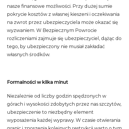
nasze finansowe możliwości. Przy dużej sumie
pokrycie kosztów z własnej kieszeni i oczekiwania
na zwrot przez ubezpieczyciela może okazać się
wyzwaniem. W Bezpiecznym Powrocie
rozliczeniami zajmuje się ubezpieczyciel, dążąc do
tego, by ubezpieczony nie musiał zakładać
własnych środków.
Formalności w kilka minut
Niezależnie od liczby godzin spędzonych w
górach i wysokości zdobytych przez nas szczytów,
ubezpieczenie to niezbędny element
wyposażenia każdej wyprawy. W czasie otwierania
granic i znoszenia kolejnych restrykcji warto o tym