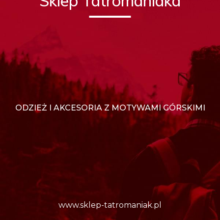
Sklep Tatromaniaka
ODZIEŻ I AKCESORIA Z MOTYWAMI GÓRSKIMI
www.sklep-tatromaniak.pl