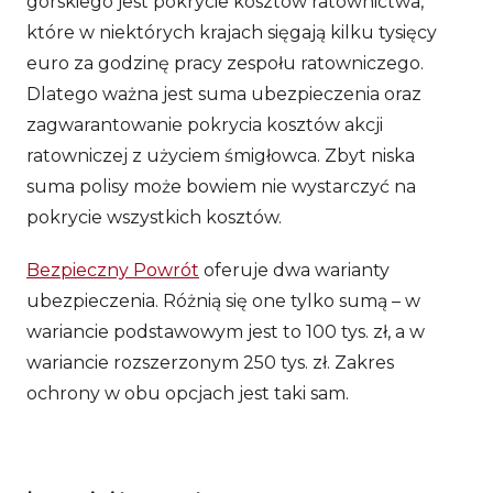
górskiego jest pokrycie kosztów ratownictwa,
które w niektórych krajach sięgają kilku tysięcy
euro za godzinę pracy zespołu ratowniczego.
Dlatego ważna jest suma ubezpieczenia oraz
zagwarantowanie pokrycia kosztów akcji
ratowniczej z użyciem śmigłowca. Zbyt niska
suma polisy może bowiem nie wystarczyć na
pokrycie wszystkich kosztów.
Bezpieczny Powrót
oferuje dwa warianty
ubezpieczenia. Różnią się one tylko sumą – w
wariancie podstawowym jest to 100 tys. zł, a w
wariancie rozszerzonym 250 tys. zł. Zakres
ochrony w obu opcjach jest taki sam.