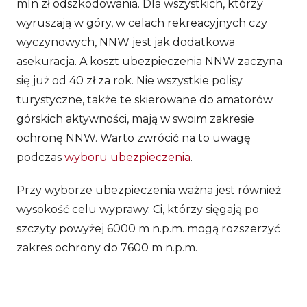
mln zł odszkodowania. Dla wszystkich, którzy
wyruszają w góry, w celach rekreacyjnych czy
wyczynowych, NNW jest jak dodatkowa
asekuracja. A koszt ubezpieczenia NNW zaczyna
się już od 40 zł za rok. Nie wszystkie polisy
turystyczne, także te skierowane do amatorów
górskich aktywności, mają w swoim zakresie
ochronę NNW. Warto zwrócić na to uwagę
podczas
wyboru ubezpieczenia
.
Przy wyborze ubezpieczenia ważna jest również
wysokość celu wyprawy. Ci, którzy sięgają po
szczyty powyżej 6000 m n.p.m. mogą rozszerzyć
zakres ochrony do 7600 m n.p.m.