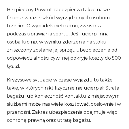
Bezpieczny Powrót zabezpiecza także nasze
finanse w razie szkód wyrządzonych osobom
trzecim. O wypadek nietrudno, zwłaszcza
podczas uprawiania sportu. Jeśli ucierpi inna
osoba lub np. w wyniku zderzenia na stoku
zniszczony zostanie jej sprzęt, ubezpieczenie od
odpowiedzialności cywilnej pokryje koszty do 500
tys. zł.
Kryzysowe sytuacje w czasie wyjazdu to także
takie, w których nikt fizycznie nie ucierpiał. Strata
bagażu lub konieczność kontaktu z miejscowymi
służbami może nas wiele kosztować, dosłownie i w
przenośni. Zakres ubezpieczenia obejmuje więc
ochronę prawną oraz utratę bagażu.