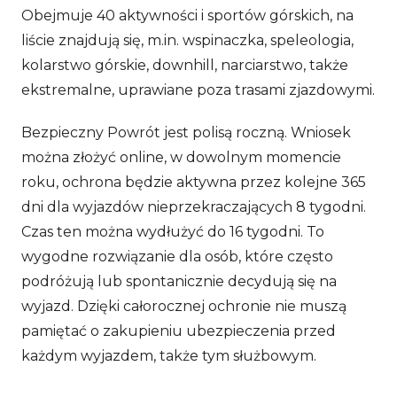
Obejmuje 40 aktywności i sportów górskich, na
liście znajdują się, m.in. wspinaczka, speleologia,
kolarstwo górskie, downhill, narciarstwo, także
ekstremalne, uprawiane poza trasami zjazdowymi.
Bezpieczny Powrót jest polisą roczną. Wniosek
można złożyć online, w dowolnym momencie
roku, ochrona będzie aktywna przez kolejne 365
dni dla wyjazdów nieprzekraczających 8 tygodni.
Czas ten można wydłużyć do 16 tygodni. To
wygodne rozwiązanie dla osób, które często
podróżują lub spontanicznie decydują się na
wyjazd. Dzięki całorocznej ochronie nie muszą
pamiętać o zakupieniu ubezpieczenia przed
każdym wyjazdem, także tym służbowym.