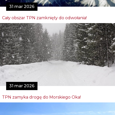
31 mar 2026
Cały obszar TPN zamknięty do odwołania!
31 mar 2026
TPN zamyka drogę do Morskiego Oka!