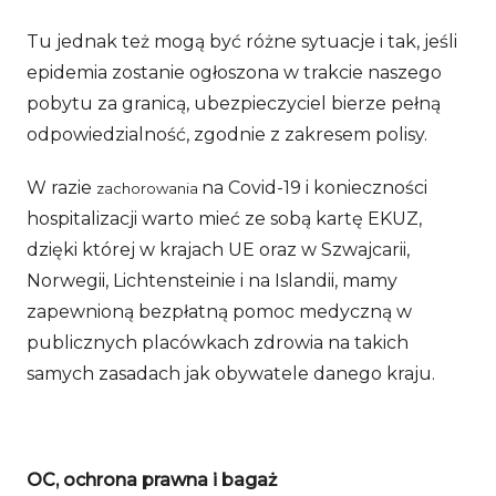
Tu jednak też mogą być różne sytuacje i tak, jeśli
epidemia zostanie ogłoszona w trakcie naszego
pobytu za granicą, ubezpieczyciel bierze pełną
odpowiedzialność, zgodnie z zakresem polisy.
W razie
na Covid-19 i konieczności
zachorowania
hospitalizacji warto mieć ze sobą kartę EKUZ,
dzięki której w krajach UE oraz w Szwajcarii,
Norwegii, Lichtensteinie i na Islandii, mamy
zapewnioną bezpłatną pomoc medyczną w
publicznych placówkach zdrowia na takich
samych zasadach jak obywatele danego kraju.
OC, ochrona prawna i bagaż