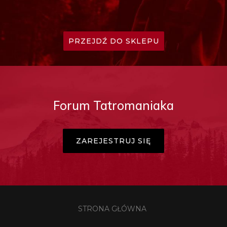
PRZEJDŹ DO SKLEPU
Forum Tatromaniaka
ZAREJESTRUJ SIĘ
STRONA GŁÓWNA