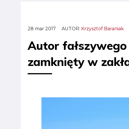
28 mar 2017
AUTOR:
Krzysztof Baraniak
Autor fałszywego 
zamknięty w zakł