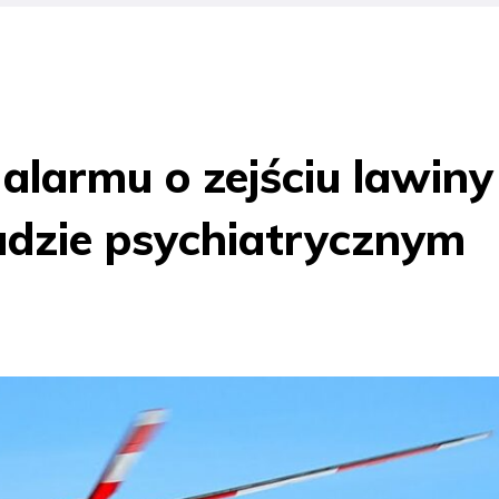
alarmu o zejściu lawiny
adzie psychiatrycznym