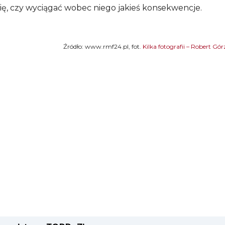
 się, czy wyciągać wobec niego jakieś konsekwencje.
Źródło: www.rmf24.pl, fot.
Kilka fotografii – Robert Gór