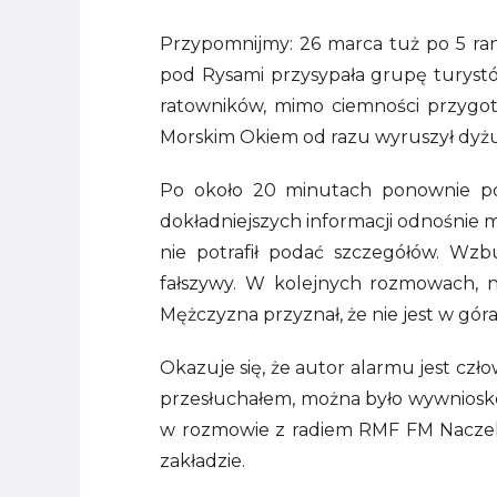
Przypomnijmy: 26 marca tuż po 5 rano
pod Rysami przysypała grupę turystó
ratowników, mimo ciemności przygot
Morskim Okiem od razu wyruszył dyżu
Po około 20 minutach ponownie po
dokładniejszych informacji odnośnie mi
nie potrafił podać szczegółów. Wzb
fałszywy. W kolejnych rozmowach, n
Mężczyzna przyznał, że nie jest w gó
Okazuje się, że autor alarmu jest czł
przesłuchałem, można było wywniosk
w rozmowie z radiem RMF FM Naczeln
zakładzie.