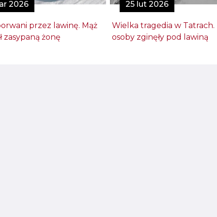
ar 2026
25 lut 2026
porwani przez lawinę. Mąż
Wielka tragedia w Tatrach.
ł zasypaną żonę
osoby zginęły pod lawiną