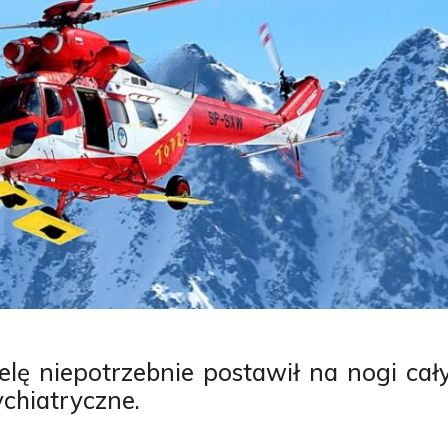
elę niepotrzebnie postawił na nogi cał
ychiatryczne.