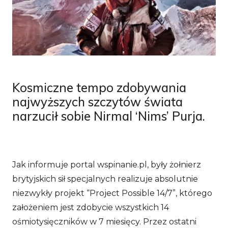
Kosmiczne tempo zdobywania
najwyższych szczytów świata
narzucił sobie Nirmal ‘Nims’ Purja.
Jak informuje portal wspinanie.pl, były żołnierz
brytyjskich sił specjalnych realizuje absolutnie
niezwykły projekt “Project Possible 14/7”, którego
założeniem jest zdobycie wszystkich 14
ośmiotysięczników w 7 miesięcy. Przez ostatni