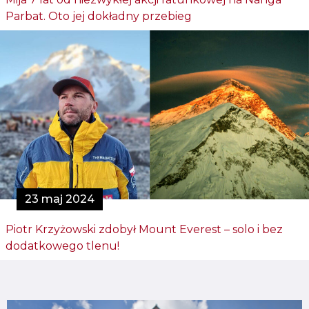
Parbat. Oto jej dokładny przebieg
23 maj 2024
Piotr Krzyżowski zdobył Mount Everest – solo i bez
dodatkowego tlenu!