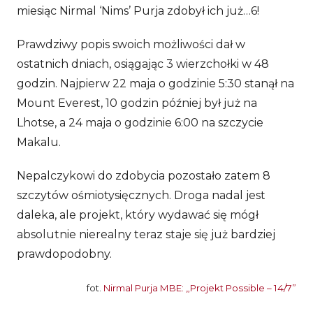
miesiąc Nirmal ‘Nims’ Purja zdobył ich już…6!
Prawdziwy popis swoich możliwości dał w
ostatnich dniach, osiągając 3 wierzchołki w 48
godzin. Najpierw 22 maja o godzinie 5:30 stanął na
Mount Everest, 10 godzin później był już na
Lhotse, a 24 maja o godzinie 6:00 na szczycie
Makalu.
Nepalczykowi do zdobycia pozostało zatem 8
szczytów ośmiotysięcznych. Droga nadal jest
daleka, ale projekt, który wydawać się mógł
absolutnie nierealny teraz staje się już bardziej
prawdopodobny.
fot.
Nirmal Purja MBE: „Projekt Possible – 14/7”