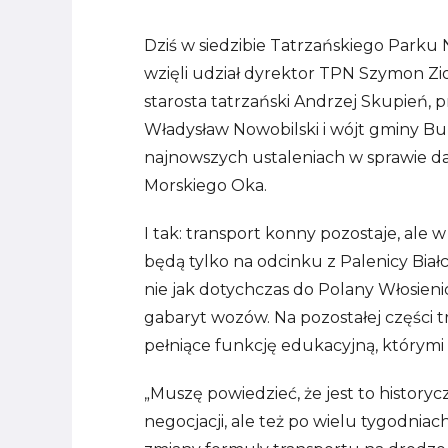
Dziś w siedzibie Tatrzańskiego Parku
wzięli udział dyrektor TPN Szymon Zio
starosta tatrzański Andrzej Skupień
Władysław Nowobilski i wójt gminy B
najnowszych ustaleniach w sprawie d
Morskiego Oka.
I tak: transport konny pozostaje, ale
będą tylko na odcinku z Palenicy Biał
nie jak dotychczas do Polany Włosienic
gabaryt wozów. Na pozostałej części 
pełniące funkcję edukacyjną, którymi 
„Muszę powiedzieć, że jest to history
negocjacji, ale też po wielu tygodni