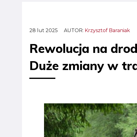
28 lut 2025
AUTOR:
Krzysztof Baraniak
Rewolucja na drod
Duże zmiany w tr