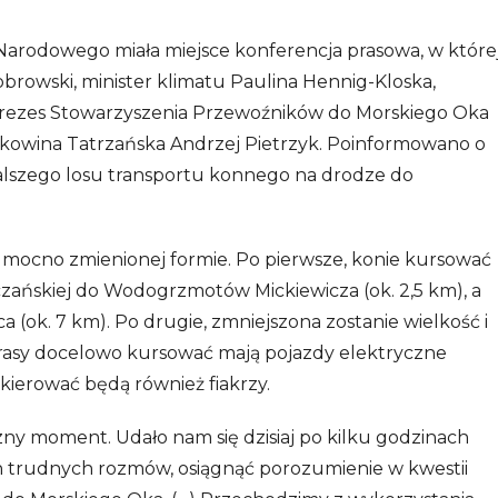
 Narodowego miała miejsce konferencja prasowa, w które
browski, minister klimatu Paulina Hennig-Kloska,
, prezes Stowarzyszenia Przewoźników do Morskiego Oka
ukowina Tatrzańska Andrzej Pietrzyk. Poinformowano o
alszego losu transportu konnego na drodze do
 w mocno zmienionej formie. Po pierwsze, konie kursować
czańskiej do Wodogrzmotów Mickiewicza (ok. 2,5 km), a
a (ok. 7 km). Po drugie, zmniejszona zostanie wielkość i
trasy docelowo kursować mają pojazdy elektryczne
kierować będą również fiakrzy.
czny moment. Udało nam się dzisiaj po kilku godzinach
ach trudnych rozmów, osiągnąć porozumienie w kwestii