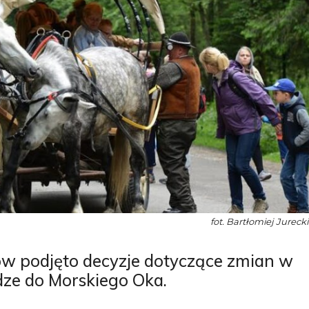
fot. Bartłomiej Jurecki
w podjęto decyzje dotyczące zmian w
dze do Morskiego Oka.