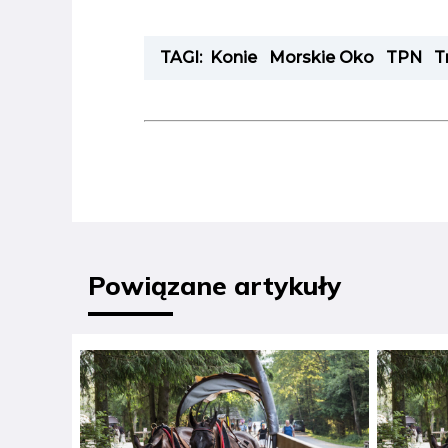
TAGI:
Konie
Morskie Oko
TPN
T
Powiązane artykuły