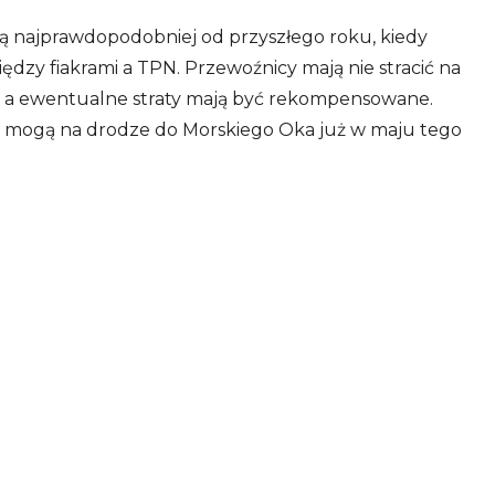
ają najprawdopodobniej od przyszłego roku, kiedy
zy fiakrami a TPN. Przewoźnicy mają nie stracić na
a ewentualne straty mają być rekompensowane.
ię mogą na drodze do Morskiego Oka już w maju tego