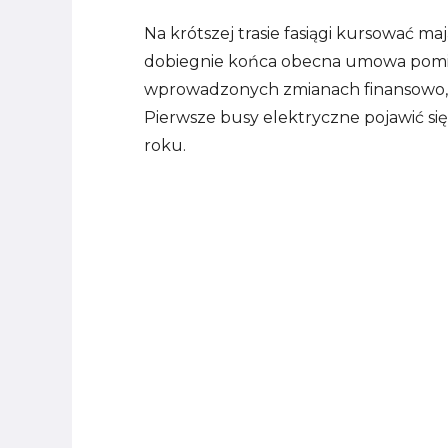
Na krótszej trasie fasiągi kursować m
dobiegnie końca obecna umowa pomięd
wprowadzonych zmianach finansowo, 
Pierwsze busy elektryczne pojawić s
roku.