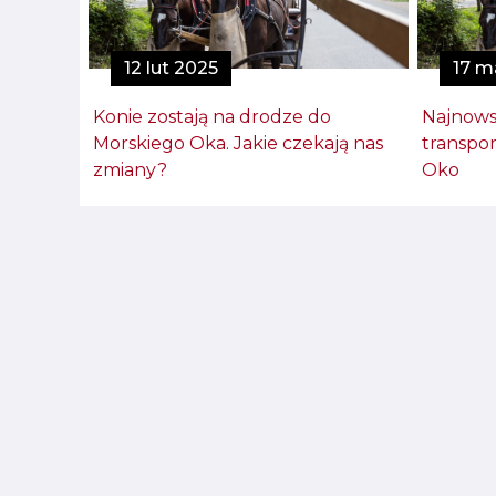
12 lut 2025
17 m
Konie zostają na drodze do
Najnows
Morskiego Oka. Jakie czekają nas
transpo
zmiany?
Oko