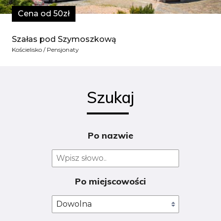
Cena od 50zł
Szałas pod Szymoszkową
Kościelisko / Pensjonaty
Szukaj
Po nazwie
Po miejscowości